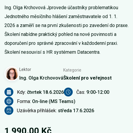
Ing. Olga Krchovová Jprovede účastníky problematikou
Jednotného měsíčního hlášení zaměstnavatele od 1. 1.
2026 a zaměří se na první zkušenosti po zavedení do praxe.
Školení nabídne praktický pohled na nové povinnosti a
doporučení pro správné zpracování v každodenní praxi.
Školení nesouvisí s HR systémem Datacentra.
Lektor
Kategorie
Ing. Olga Krchovová
Školení pro veřejnost
Kdy:
čtvrtek 18.6.2026
Čas:
9:00-12:00
Forma:
On-line (MS Teams)
Uzávěrka přihlášek:
středa 17.6.2026
1 990,00 Kč