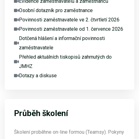
Evidence zaměstnavatelů a zaměstnanců
Osobní dotazník pro zaměstnance
Povinnosti zaměstnavatele ve 2. čtvrtletí 2026
Povinnosti zaměstnavatele od 1. července 2026
Dotčená hlášení a informační povinnosti
zaměstnavatele
Přehled aktuálních tiskopisů zahrnutých do
JMHZ
Dotazy a diskuse
Průběh školení
Školení proběhne on-line formou (Teamsy). Pokyny