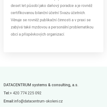
deset let působí jako daňový poradce a je rovněž
certifikovanou bilanční účetní Svazu účetních.
Věnuje se rovněž publikační činnosti a v praxi se
zabývá také mzdovou a personální problematikou
obcí a příspěvkových organizací.
DATACENTRUM systems & consulting, a.s.
Tel:
+ 420 774 225 092
Email:
info@datacentrum-skoleni.cz