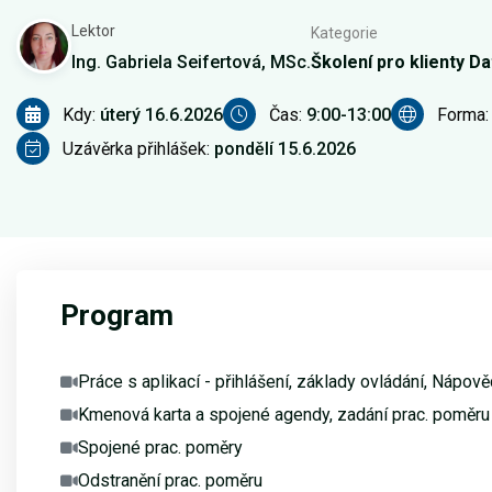
Lektor
Kategorie
Ing. Gabriela Seifertová, MSc.
Školení pro klienty D
Kdy:
úterý 16.6.2026
Čas:
9:00-13:00
Forma
Uzávěrka přihlášek:
pondělí 15.6.2026
Program
Práce s aplikací - přihlášení, základy ovládání, Nápov
Kmenová karta a spojené agendy, zadání prac. poměru
Spojené prac. poměry
Odstranění prac. poměru