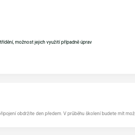
řídění, možnost jejich využití případně úprav
ipojení obdržíte den předem. V průběhu školení budete mít možno