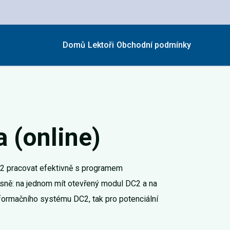
Domů
Lektoři
Obchodní podmínky
a (online)
C2 pracovat efektivně s programem
asně: na jednom mít otevřený modul DC2 a na
nformačního systému DC2, tak pro potenciální