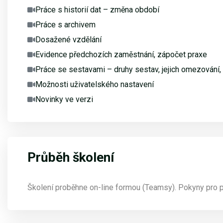
Práce s historií dat – změna období
Práce s archivem
Dosažené vzdělání
Evidence předchozích zaměstnání, zápočet praxe
Práce se sestavami – druhy sestav, jejich omezování, t
Možnosti uživatelského nastavení
Novinky ve verzi
Průběh školení
Školení proběhne on-line formou (Teamsy). Pokyny pro př