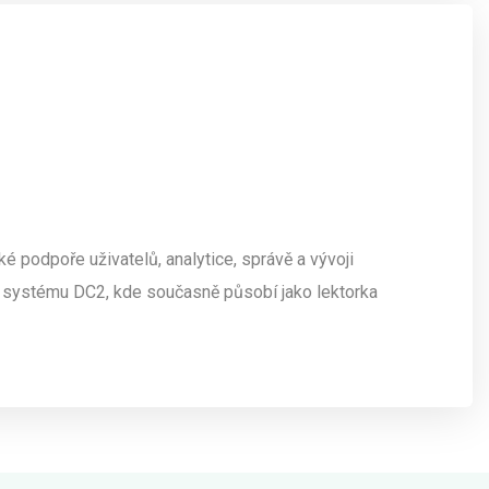
é podpoře uživatelů, analytice, správě a vývoji
e systému DC2, kde současně působí jako lektorka