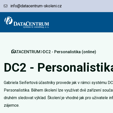
info@datacentrum-skoleni.cz
DATACENTRUM
DC2 - Personalistika (online)
DC2 - Personalistik
Gabriela Seifertová účastníky provede jak v rámci systému D
Personalistika. Během školení lze využívat dvě zařízení souč
druhém sledovat výklad. Školení je vhodné jak pro uživatele i
zájemce.