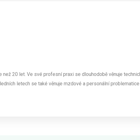
 než 20 let. Ve své profesní praxi se dlouhodobě věnuje technick
ledních letech se také věnuje mzdové a personální problematic