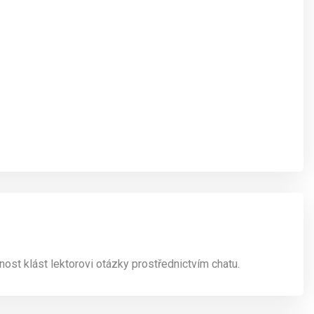
st klást lektorovi otázky prostřednictvím chatu.